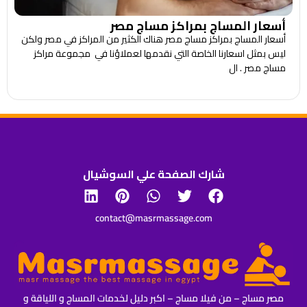
أسعار المساج بمراكز مساج مصر
أسعار المساج بمراكز مساج مصر هناك الكثير من المراكز في مصر ولكن
ليس بمثل اسعارنا الخاصة التي نقدمها لعملاؤنا في مجموعة مراكز
مساج مصر . ال
شارك الصفحة علي السوشيال
contact@masrmassage.com
مصر مساج – من فيلا مساج – اكبر دليل لخدمات المساج و اللياقة و