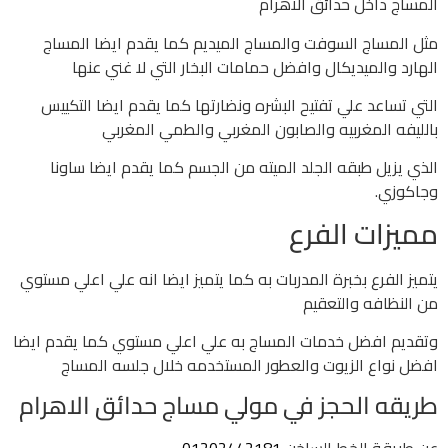
المساج داخل حدائق الاهرام
مثل المساج السوفت والمساج الميديم كما يقدم ايضا المساج
الهارد والميديكال وافضل حمامات البخار التي لا غني عنها
التي تساعد علي تفتيح البشره ونضارتها كما يقدم ايضا التكييس
بالليفه المغربيه والصابون المغربي والطمي المغربي
الذي يزيل طبقه الجلد الميته من الجسم كما يقدم ايضا ساونا
وجاكوزي.
مميزات الفرع
يتميز الفرع بخبرة المدربات به كما يتميز ايضا انه علي اعلي مستوي
من النظافه والتعقيم
وتقديم افضل خدمات المساج به علي اعلي مستوي كما يقدم ايضا
افضل نواع الزيوت والعطور المستخدمه خلال جلسه المساج
طريقه الحجز في مولي مساج حدائق الاهرام
عن طريقة الخط الساخن
01202442181