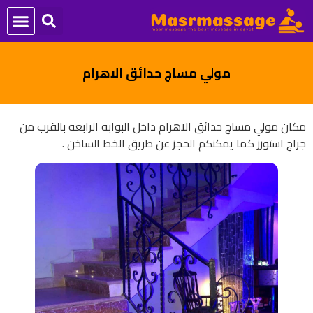
مولي مساج حدائق الاهرام
مكان مولي مساج حدائق الاهرام داخل البوابه الرابعه بالقرب من
جراج استورز كما يمكنكم الحجز عن طريق الخط الساخن .