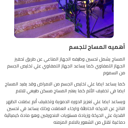
أهميه المساج للجسم
المساج يشمل تحسين وظيفه الجهاز المناعي عن طريق تحفيز
الجهاز اللمفاوي كما يساعد الجهاز اللمفاوي علي تخليص الجسم
من السموم
كما يساعد ايضا علي تخليص الجسم من الامراض وقد يفيد المساج
ايضا في تخفيف الألم كما يعتبر المساج مسكن طبيعي للالام
ويساعد ايضا علي تعزيز الدوره الدموية وتخفيف ألم عضلات الظهر
الناتج عن الحركه الخاطئة وارخاء العضلات وذلك يساعد في تحسين
القدرة علي الحركة وزيادة مستويات الاندورفين وهو مادة كيميائية
دماغية تقلل من الشعور بالالام المزمنه