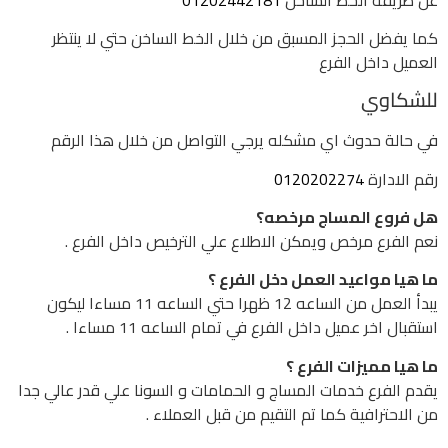
كما يفضل الحجز المسبق من خلال الخط الساخن حتي لا ينتظر
العميل داخل الفرع
للشكاوي
في حالة حدوث اي مشكله يرجي التواصل من خلال هذا الرقم
رقم الادارة
0120202274
هل فروع المساج مرخصه؟
نعم الفرع مرخص ويمكن الاطلاع علي الترخيص داخل الفرع .
ما هيا مواعيد العمل دخل الفرع ؟
يبدأ العمل من الساعه 12 ظهرا حتي الساعه 11 مساءا ليكون
استقبال اخر عميل داخل الفرع في تمام الساعه 11 مساءا .
ما هيا مميزات الفرع ؟
يقدم الفرع خدمات المساج و الحمامات و السونا علي قدر عالي جدا
من الاحترافية كما تم التقيم من قبل العملاء .