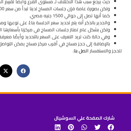
حيث يرجع سبب هذا الاختلاف لـ مستوى الفرع وأيضًا تقييم ا
ولكن بصورة عامة فإن جلسات المساج لدينا تبدأ من سعر 400 جنية مصري.
كما أنها تصل إلى حوالي 1500 جنيه مصري.
والجدير بالذكر أنه يتم تحديد سعر الجلسة بناءً على نوعها وم
ولكن بشكل عام تمتاز جلسات المساج في مركزنا بأسعارها ال
وفي حالة كنت تريد التعرف على السعر بالتحديد وأيضًا معرف
بالإضافة إلى حجز مساج في أقرب مركز مساج يمكن التواصل
للحجز والاستفسار
اتصل بنا.
شارك الصفحة علي السوشيال