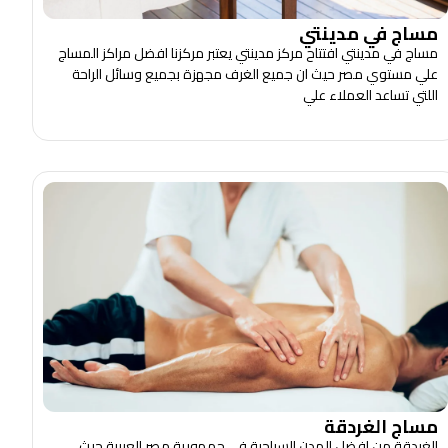
مساج في مدينتي
مساج في مدينتي افتتاح مركز مدينتي يعتبر مركزنا افضل مراكز المساج
علي مستوي مصر حيث ان جميع الغرف مجهزة بجميع وسائل الراحة
اللتي تساعد العملاء علي
مساج الغردقة
الغردقة من افضل المدن السياحية في جمهورية مصر العربية حيث