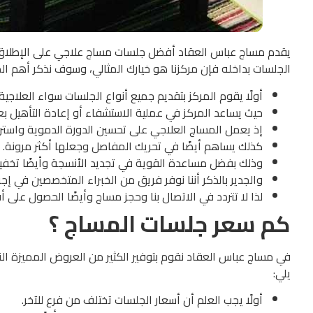
يقدم مساج عباس العقاد أفضل جلسات مساج علاجي على الإطلاق، 
الجلسات بداخله فإن مركزنا هو خيارك المثالي، وسوف نذكر أهم ال
أولًا يقوم المركز بتقديم جميع أنواع الجلسات سواء العلاجية 
حيث يساعد المركز في عملية الاستشفاء أو إعادة التأهيل بعد
إذ يعمل المساج العلاجي على تحسين الدورة الدموية واستر
كذلك يساهم أيضًا في تحريك المفاصل وجعلها أكثر مرونة.
وذلك بفضل مساعدة القوية في تجديد الأنسجة وأيضًا تخفيف
والجدير بالذكر أننا نوفر فريق من الخبراء المتخصصين في إج
لذا لا تتردد في الاتصال بنا وحجز مساج وأيضًا الحصول عل
كم سعر جلسات المساج ؟
في مساج عباس العقاد نقوم بتوفير الكثير من العروض المميزة ال
يلي:
أولًا يجب العلم أن أسعار الجلسات تختلف من فرع للآخر.