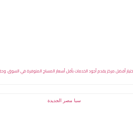
ختيار أفضل مركز يقدم أجود الخدمات بأقل أسعار المساج المتوفرة في السوق، وحت