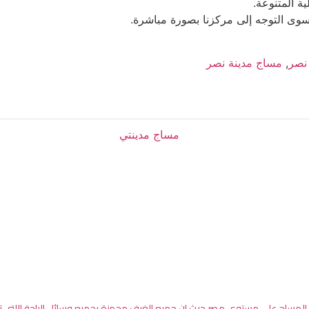
ية المتنوعة.
 سوى التوجه إلى مركزنا بصورة مباشرة.
نصر
,
مساج مدينة نصر
كز المساج علي مستوي مصر حيث ان جميع الغرف مجهزة بجميع وسائل الراحة اللتي ت