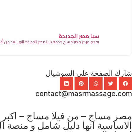
سبا مصر الجديدة
يقدم مركز مصر مساج خدمة سبا مصر الجديدة التي تعد من أهم 
شارك الصفحة علي السوشيال
contact@masrmassage.com
مصر مساج – من فيلا مساج – اكبر 
الاساسية انها دليل شامل و منصة ال