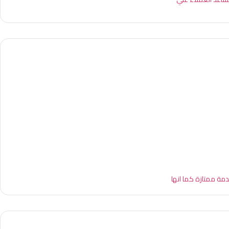
مة ممتازة كما انها