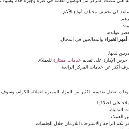
عة التي مكنت المركز من الوصول للقمة في فترة وجيزة جدًا، وسوف 
اعد في تخفيف مختلف أنواع الآلام.
رهم.
ودة.
حصر فوائده.
أمهر الخبراء
والمعالجين في المجال.
ربين لديها.
 حرص الإدارة على تقديم
خدمات ممتازة
للعملاء.
عرف أكثر عن خدمات المركز الرائعة.
وذلك بفضل تقديمة الكثير من المزايا المميزة لعملائه الكرام، وسوف
ملاء على اختلافها.
ات التدليك.
ن العملاء.
وفر لكم الراحة والاسترخاء اللازمان خلال الجلسات.