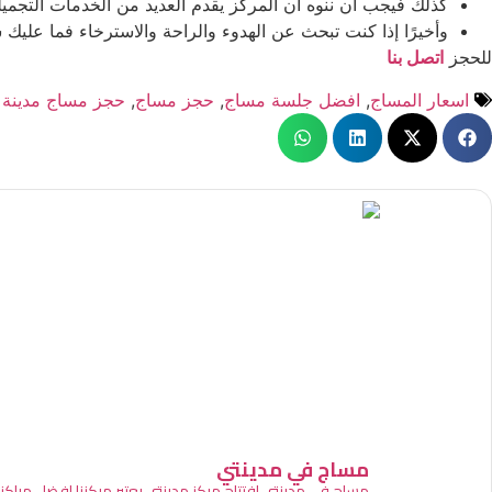
كذلك فيجب أن ننوه أن المركز يقدم العديد من الخدمات التجميل
وأخيرًا إذا كنت تبحث عن الهدوء والراحة والاسترخاء فما عليك
للحجز
اتصل بنا
اسعار المساج
,
افضل جلسة مساج
,
حجز مساج
,
حجز مساج مدينة 
مساج في مدينتي
مساج في مدينتي افتتاح مركز مدينتي يعتبر مركزنا افضل مرا