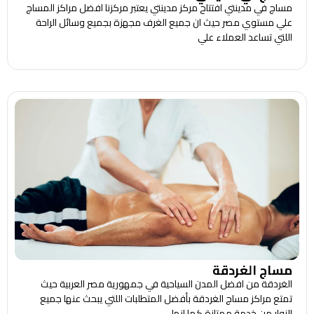
مساج في مدينتي افتتاح مركز مدينتي يعتبر مركزنا افضل مراكز المساج
علي مستوي مصر حيث ان جميع الغرف مجهزة بجميع وسائل الراحة
اللتي تساعد العملاء علي
مساج الغردقة
الغردقة من افضل المدن السياحية في جمهورية مصر العربية حيث
تمتع مراكز مساج الغردقة بأفضل المتطلبات اللتي يبحث عنها جميع
الزوار من خدمة ممتازة كما انها