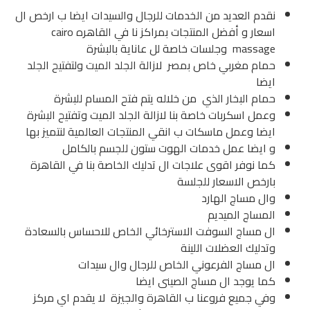
نقدم العديد من الخدمات للرجال والسيدات ايضا ب ارخص ال
اسعار و أفضل المنتجات بمراكز نا في القاهره cairo
massage وجلسات خاصة لل عاناية بالبشرة
حمام مغربي خاص بمصر لازالة الجلد الميت ولتفتيح الجلد
ايضا
حمام البخار الذي من خلاله يتم فتح المسام للبشرة
وعمل اسكربات خاصة بنا لازالة الجلد الميت وتفتيح البشرة
ايضا وعمل ماسكات ب انقي المنتجات العالمية لنتميز بها
و ايضا عمل خدمات الهوت ستون للجسم بالكامل
كما نوفر اقوى علاجات ال تدليك الخاصة بنا في القاهرة
بارخص الاسعار للجلسة
وال مساج الهارد
المساج الميديم
ال مساج السوفت الاسترخائي الخاص للاحساس بالسعادة
وتدليك العضلات اللينة
ال مساج الفرعوني الخاص للرجال وال سيدات
كما يوجد ال مساج الصينى ايضا
وفي جميع فروعنا ب القاهرة والجيزة لا يقدم اي مركز