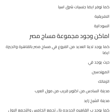
كما نوفر ايضا جنسيات شرق اسيا
الافريقية
السودانية
اماكن وجود مجموعة مساج مصر
كما يوجد لدينا العديد من الفروع في مساج مصر بالقاهرة والجيزة
ايضا
حيث يوجد في
المهندسين
الزمالك
مدينة السادس من اكتوبر قريب من مول العرب
مدينة الشيخ زايد
كما يوجد ب القاهره الجديده بال تجمع الخامس والتجمع الاول