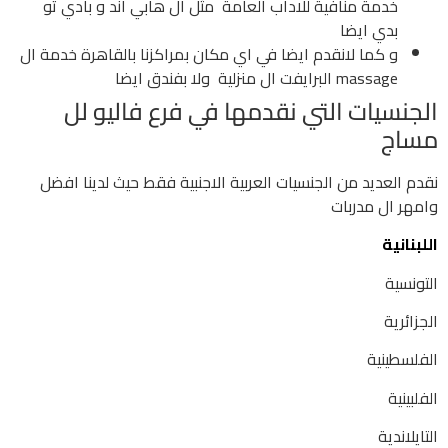
خدمة منافية للاداب العامة مثل ال هابي اند و بادي تو
بدي ايضا
و كما لانقدم ايضا في اي مكان بمراكزنا بالقاهرة خدمة ال
massage البرايفت ال منزلية ولا بفندق ايضا
الجنسيات التي نقدمها في فرع فاليو لل
مساج
نقدم العديد من الجنسيات العربية الاجنبية فقط حيث لدينا افضل
وامهر ال مدربات
اللبنانية
التونسية
الجزائرية
الفلسطينية
الفلبينية
التايلاندية